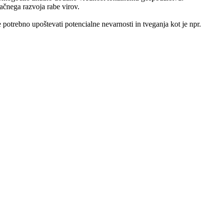
ačnega razvoja rabe virov.
potrebno upoštevati potencialne nevarnosti in tveganja kot je npr.