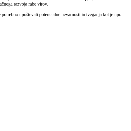
ačnega razvoja rabe virov.
potrebno upoštevati potencialne nevarnosti in tveganja kot je npr.